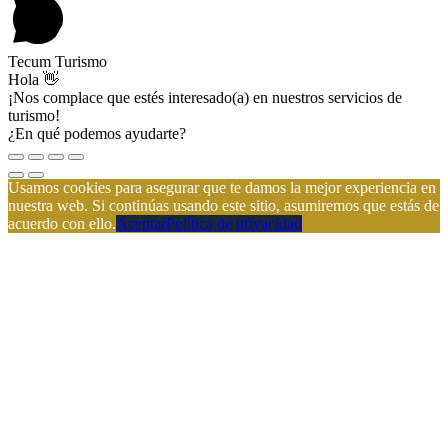
Tecum Turismo
Hola 👋
¡Nos complace que estés interesado(a) en nuestros servicios de
turismo!
¿En qué podemos ayudarte?
Usamos cookies para asegurar que te damos la mejor experiencia en
nuestra web. Si continúas usando este sitio, asumiremos que estás de
acuerdo con ello.
Aceptar
Política de privacidad