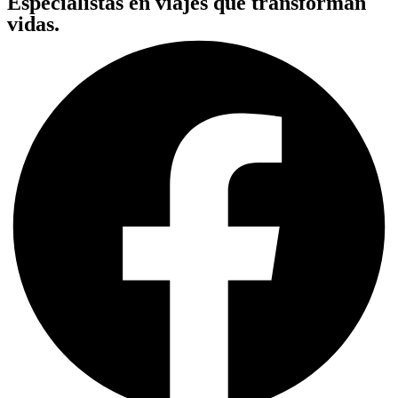
Especialistas en viajes que transforman
vidas.