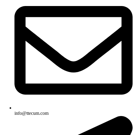
info@ttecum.com