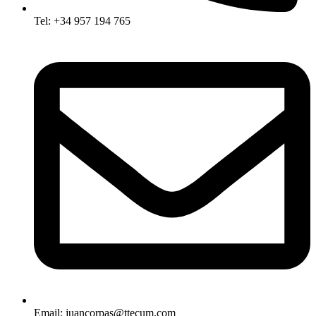
Tel: +34 957 194 765
Email: juancorpas@ttecum.com