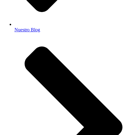
Nuestro Blog