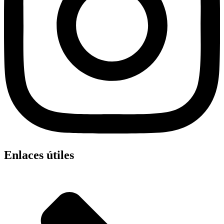
Enlaces útiles