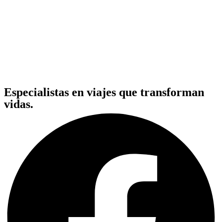
Especialistas en viajes que transforman
vidas.