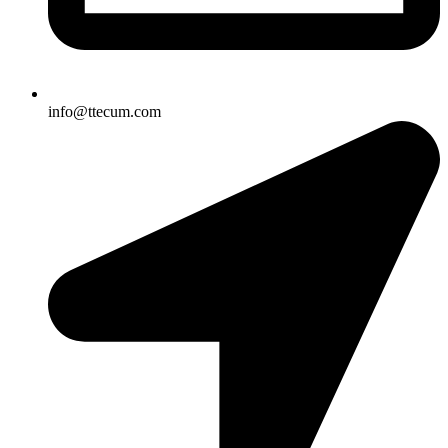
info@ttecum.com