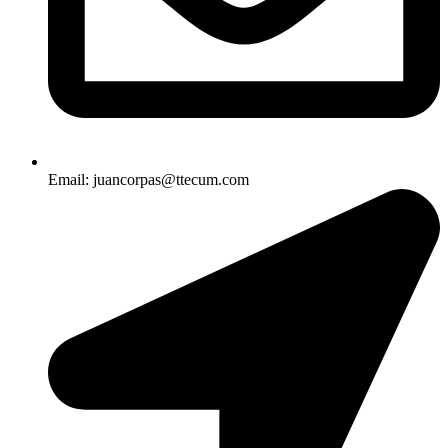
Email: juancorpas@ttecum.com